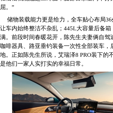
屈。”
储物装载能力更是给力，全车贴心布局3
让车内始终整洁不杂乱；445L大容量后备
满。前段时间春暖花开，陈先生夫妻俩自驾
咖啡器具、路亚垂钓装备一次性全部装车，
地。正如陈先生所说，艾瑞泽8 PRO装下的
是他们一家人实打实的幸福日常。