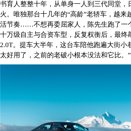
书育人整整十年，从单身一人到三代同堂，
火。唯独那台十几年的“高龄”老轿车，越来
活节奏……不想再委屈家人，陈先生跑了一个
十万级自主与合资车型，反复权衡后，最终敲定
2.0T。提车大半年，这台车陪他跑遍大街小
太好用了，之前的老破小根本没法和它比。”