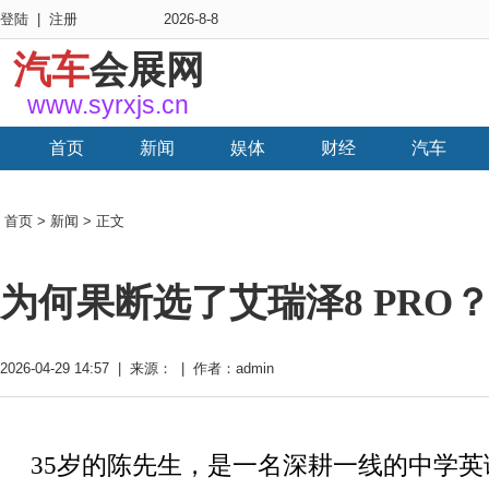
登陆
|
注册
2026-8-8
汽车
会展网
www.syrxjs.cn
首页
新闻
娱体
财经
汽车
首页
>
新闻
> 正文
为何果断选了艾瑞泽8 PR
2026-04-29 14:57 | 来源： | 作者：admin
35岁的陈先生，是一名深耕一线的中学