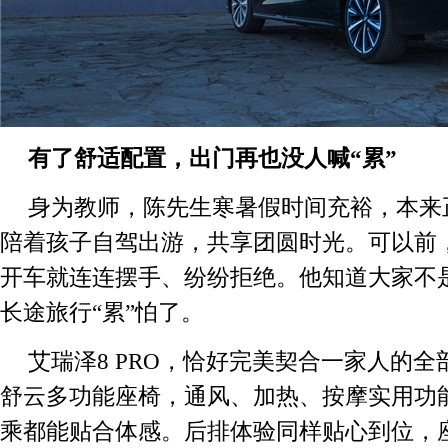
有了舒适配置，出门再也没人喊“累”
身为教师，陈先生寒暑假时间充裕，本来
陪着孩子自驾出游，共享团圆时光。可以前
开车就连连摆手、纷纷拒绝。他知道大家不
长途旅行“累”怕了。
艾瑞泽8 PRO，恰好完美契合一家人的
舒云多功能座椅，通风、加热、按摩实用功
乘都能贴合体感。后排体验同样贴心到位，