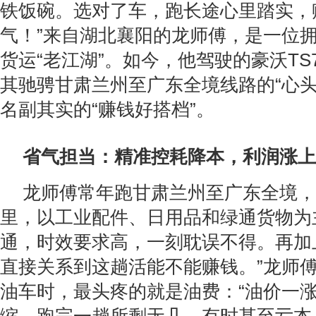
铁饭碗。选对了车，跑长途心里踏实，
气！”来自湖北襄阳的龙师傅，是一位
货运“老江湖”。如今，他驾驶的豪沃T
其驰骋甘肃兰州至广东全境线路的“心头
名副其实的“赚钱好搭档”。
省气担当：精准控耗降本，利润涨上
龙师傅常年跑甘肃兰州至广东全境，单
里，以工业配件、日用品和绿通货物为
通，时效要求高，一刻耽误不得。再加
直接关系到这趟活能不能赚钱。”龙师
油车时，最头疼的就是油费：“油价一