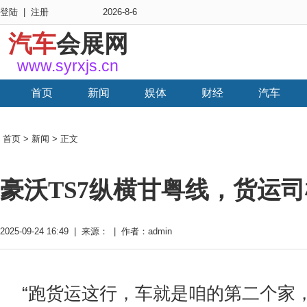
登陆
|
注册
2026-8-6
汽车
会展网
www.syrxjs.cn
首页
新闻
娱体
财经
汽车
首页
>
新闻
> 正文
豪沃TS7纵横甘粤线，货运司
2025-09-24 16:49 | 来源： | 作者：admin
“跑货运这行，车就是咱的第二个家