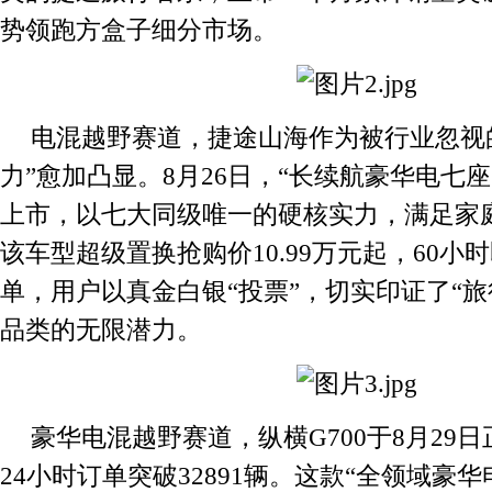
势领跑方盒子细分市场。
电混越野赛道，捷途山海作为被行业忽视的
力”愈加凸显。8月26日，“长续航豪华电七座SU
上市，以七大同级唯一的硬核实力，满足家
该车型超级置换抢购价10.99万元起，60小时
单，用户以真金白银“投票”，切实印证了“旅
品类的无限潜力。
豪华电混越野赛道，纵横G700于8月29
24小时订单突破32891辆。这款“全领域豪华