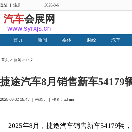
登陆
|
注册
2026-8-6
汽车
会展网
www.syrxjs.cn
首页
新闻
娱体
财经
汽车
首页
>
新闻
> 正文
捷途汽车8月销售新车54179辆
2025-09-02 15:43 | 来源： | 作者：admin
2025年8月，捷途汽车销售新车54179辆，