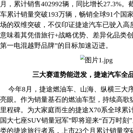
月，累计销售402992辆，同比增长27.3%
车累计销量突破193万辆，畅销全球91个国
场的双维突破，不仅印证捷途汽车已驶入高
意味着其凭借旅行+战略优势、差异化品类创
第一电混越野品牌”的目标加速迈进。
三大赛道势能迸发，捷途汽车全
今年8月，捷途燃油车、山海、纵横三大
亮眼。作为销量基石的燃油车型，持续高歌
里程碑。为大家庭而生的捷途X70系全球累计
国大七座SUV销量冠军”即将迎来“百万时刻
类的捷途旅行者系，上市23个月累计销量突